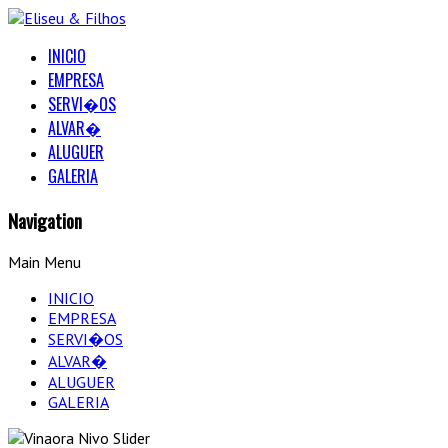
INICIO
EMPRESA
SERVI�OS
ALVAR�
ALUGUER
GALERIA
Navigation
Main Menu
INICIO
EMPRESA
SERVI�OS
ALVAR�
ALUGUER
GALERIA