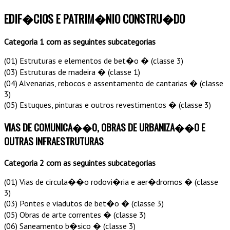
EDIF�CIOS E PATRIM�NIO CONSTRU�DO
Categoria 1 com as seguintes subcategorias
(01) Estruturas e elementos de bet�o � (classe 3)
(03) Estruturas de madeira � (classe 1)
(04) Alvenarias, rebocos e assentamento de cantarias � (classe
3)
(05) Estuques, pinturas e outros revestimentos � (classe 3)
VIAS DE COMUNICA��O, OBRAS DE URBANIZA��O E
OUTRAS INFRAESTRUTURAS
Categoria 2 com as seguintes subcategorias
(01) Vias de circula��o rodovi�ria e aer�dromos � (classe
3)
(03) Pontes e viadutos de bet�o � (classe 3)
(05) Obras de arte correntes � (classe 3)
(06) Saneamento b�sico � (classe 3)